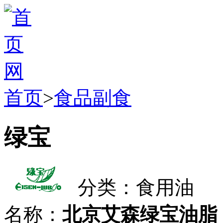
首页
>
食品副食
绿宝
分类：食用油
名称：
北京艾森绿宝油脂