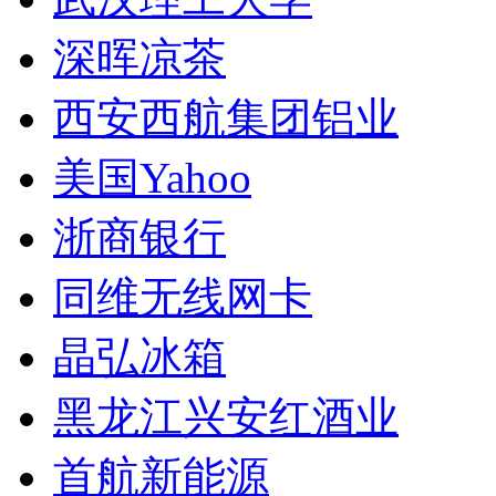
深晖凉茶
西安西航集团铝业
美国Yahoo
浙商银行
同维无线网卡
晶弘冰箱
黑龙江兴安红酒业
首航新能源