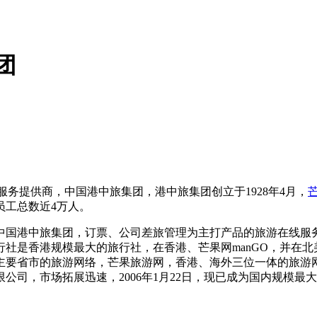
团
服务提供商，中国港中旅集团，港中旅集团创立于1928年4月，
员工总数近4万人。
中国港中旅集团，订票、公司差旅管理为主打产品的旅游在线服
社是香港规模最大的旅行社，在香港、芒果网manGO，并在北美
主要省市的旅游网络，芒果旅游网，香港、海外三位一体的旅游
司，市场拓展迅速，2006年1月22日，现已成为国内规模最