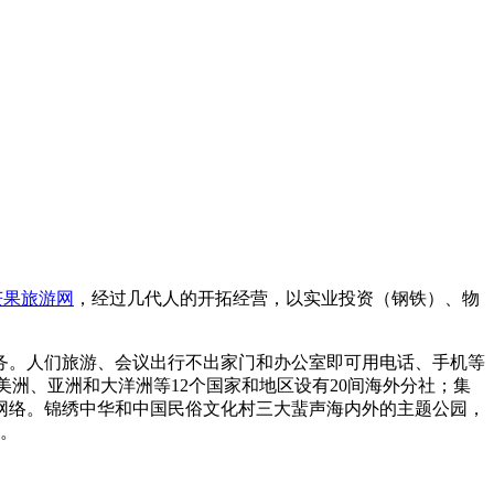
芒果旅游网
，经过几代人的开拓经营，以实业投资（钢铁）、物
务。人们旅游、会议出行不出家门和办公室即可用电话、手机等
洲、亚洲和大洋洲等12个国家和地区设有20间海外分社；集
网络。锦绣中华和中国民俗文化村三大蜚声海内外的主题公园，
大。