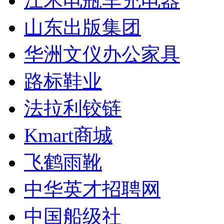
江禾电瓶车充电器
山东出版集团
华洲文仪办公家具
路标鞋业
法拉利铰链
Kmart商城
飞鹤雨靴
中华英才招聘网
中国船级社