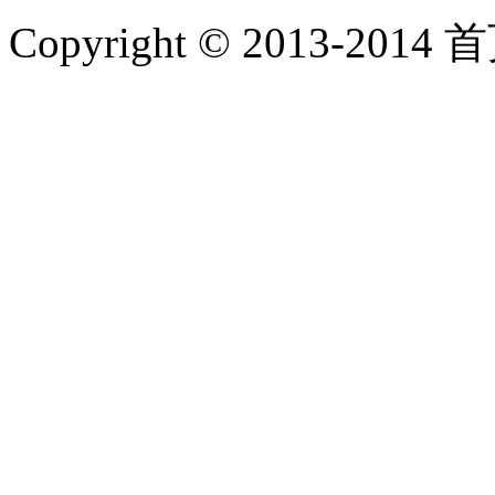
Copyright © 2013-2014 