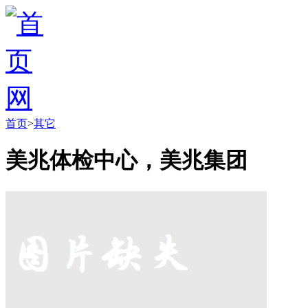
首页
>
其它
美兆体检中心，美兆集团