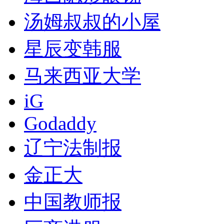
汤姆叔叔的小屋
星辰变韩服
马来西亚大学
iG
Godaddy
辽宁法制报
金正大
中国教师报