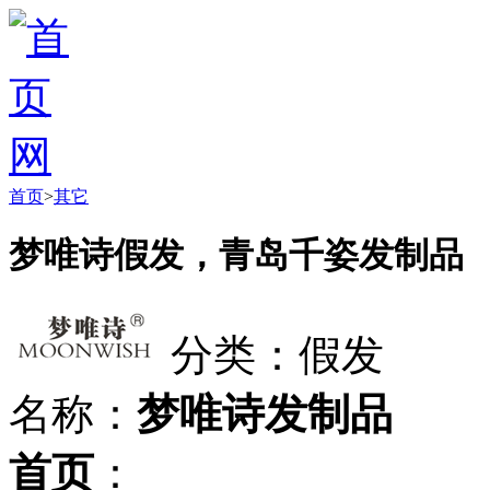
首页
>
其它
梦唯诗假发，青岛千姿发制品
分类：假发
名称：
梦唯诗发制品
首页
：