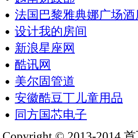
法国巴黎雅典娜广场酒
设计我的房间
新浪星座网
酷讯网
美尔固管道
安徽酷豆丁儿童用品
同方国芯电子
Copyright © 2013-2014 