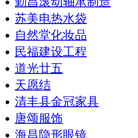
勤昌滚动轴承制造
苏美电热水袋
自然堂化妆品
民福建设工程
道光廿五
天愿结
清丰县金冠家具
唐颂服饰
海昌隐形眼镜