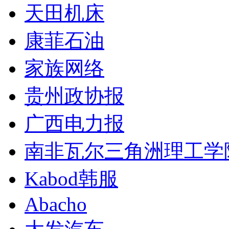
天田机床
康菲石油
家族网络
贵州政协报
广西电力报
南非瓦尔三角洲理工学
Kabod韩服
Abacho