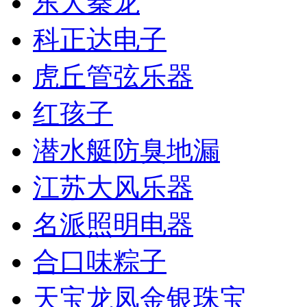
东大秦龙
科正达电子
虎丘管弦乐器
红孩子
潜水艇防臭地漏
江苏大风乐器
名派照明电器
合口味粽子
天宝龙凤金银珠宝