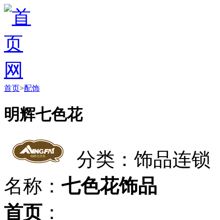
首页
>
配饰
明辉七色花
分类：饰品连锁
名称：
七色花饰品
首页
：