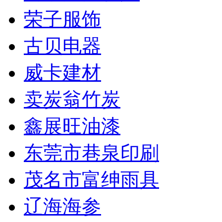
荣子服饰
古贝电器
威卡建材
卖炭翁竹炭
鑫展旺油漆
东莞市巷泉印刷
茂名市富绅雨具
辽海海参