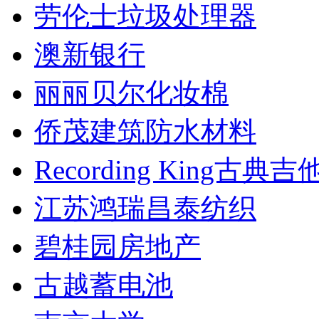
劳伦士垃圾处理器
澳新银行
丽丽贝尔化妆棉
侨茂建筑防水材料
Recording King古典吉
江苏鸿瑞昌泰纺织
碧桂园房地产
古越蓄电池