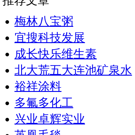
推荐文章
梅林八宝粥
宜搜科技发展
成长快乐维生素
北大荒五大连池矿泉水
裕祥涂料
多氟多化工
兴业卓辉实业