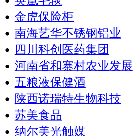
英凰毛毯
金虎保险柜
南海艺华不锈钢铝业
四川科创医药集团
河南省和寨村农业发展
五粮液保健酒
陕西诺瑞特生物科技
苏美食品
纳尔美光触媒