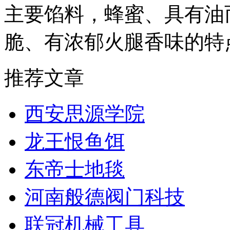
主要馅料，蜂蜜、具有油
脆、有浓郁火腿香味的特
推荐文章
西安思源学院
龙王恨鱼饵
东帝士地毯
河南般德阀门科技
联冠机械工具