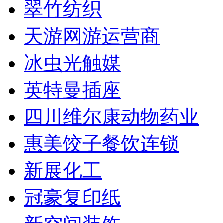
翠竹纺织
天游网游运营商
冰虫光触媒
英特曼插座
四川维尔康动物药业
惠美饺子餐饮连锁
新展化工
冠豪复印纸