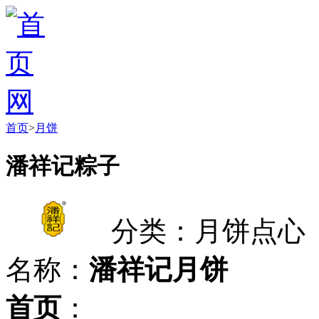
首页
>
月饼
潘祥记粽子
分类：月饼点心
名称：
潘祥记月饼
首页
：