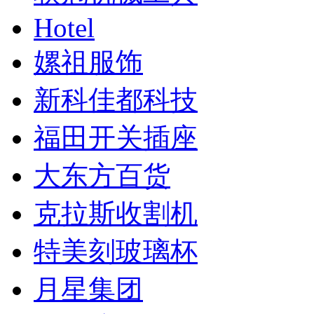
Hotel
嫘祖服饰
新科佳都科技
福田开关插座
大东方百货
克拉斯收割机
特美刻玻璃杯
月星集团