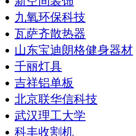
新空间装饰
九氧环保科技
瓦萨齐散热器
山东宝迪朗格健身器材
千丽灯具
吉祥铝单板
北京联华信科技
武汉理工大学
科丰收割机