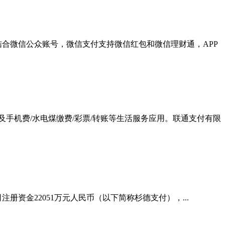
合微信公众账号，微信支付支持微信红包和微信理财通，APP
及手机费/水电煤缴费/彩票/转账等生活服务应用。联通支付有限
资金22051万元人民币（以下简称杉德支付），...