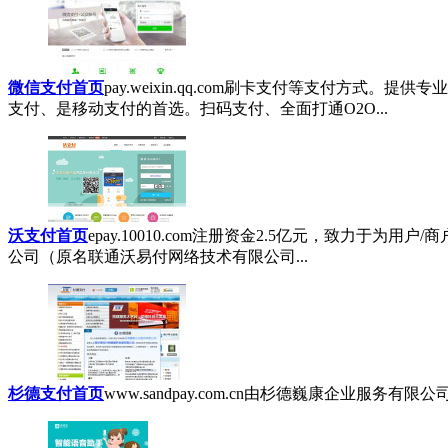
微信支付首页
pay.weixin.qq.com
刷卡支付等支付方式。提供专业
支付、是移动支付的首选。扫码支付、全面打通O2O...
沃支付首页
epay.10010.com
注册资金2.5亿元，致力于为用户/
公司（原名联通沃易付网络技术有限公司...
杉德支付首页
www.sandpay.com.cn
由杉德巍康企业服务有限公司