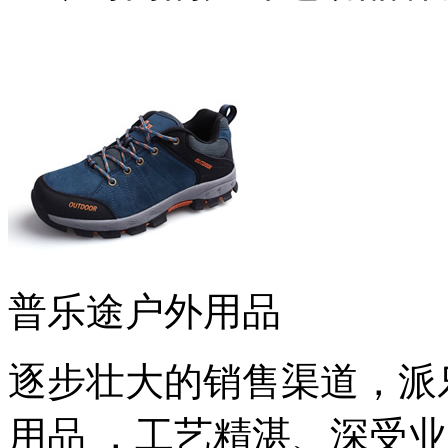
普乐途户外用品
逐步壮大的销售渠道，派
用品 ，工艺精湛、深受