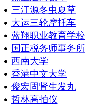
三江源冬虫夏草
大运三轮摩托车
蓝翔职业教育学校
国正税务师事务所
西南大学
香港中文大学
俊宏固肾生发丸
哲林高拍仪