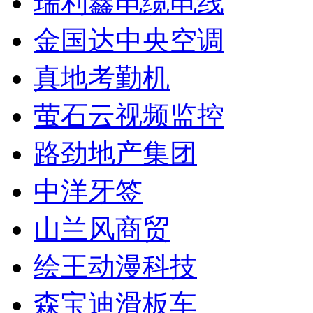
瑞利鑫电缆电线
金国达中央空调
真地考勤机
萤石云视频监控
路劲地产集团
中洋牙签
山兰风商贸
绘王动漫科技
森宝迪滑板车