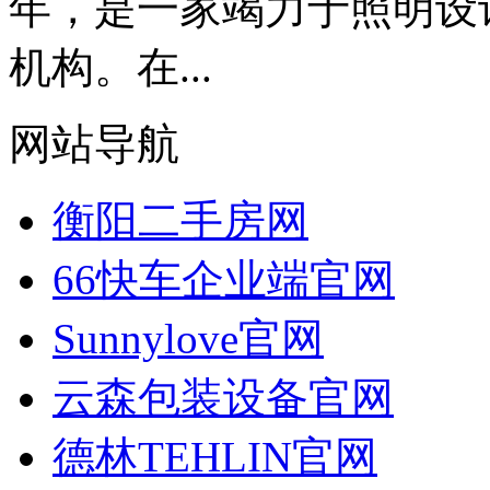
年，是一家竭力于照明设
机构。在...
网站导航
衡阳二手房网
66快车企业端官网
Sunnylove官网
云森包装设备官网
德林TEHLIN官网