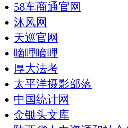
58车商通官网
沐风网
天巡官网
嘀哩嘀哩
厚大法考
太平洋摄影部落
中国统计网
金锄头文库