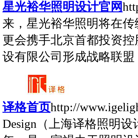
星光裕华照明设计官网
ht
来，星光裕华照明将在传
更会携手北京首都投资控
设有限公司形成战略联盟，
译格首页
http://www.igeli
Design（上海译格照明