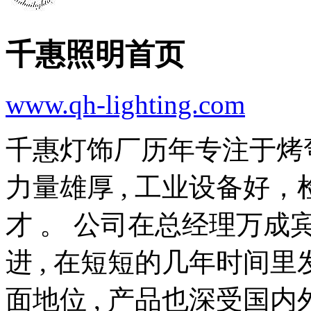
千惠照明首页
www.qh-lighting.com
千惠灯饰厂历年专注于烤弯
力量雄厚 , 工业设备好，
才 。 公司在总经理万成宾的
进 , 在短短的几年时间里
面地位 , 产品也深受国内