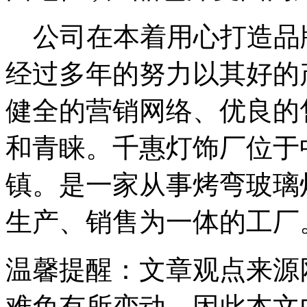
公司在本着用心打造品牌 
经过多年的努力以其好的
健全的营销网络、优良的
和青睐。千惠灯饰厂位于
镇。是一家从事烤弯玻璃
生产、销售为一体的工厂
温馨提醒
：文章观点来源
难免有所变动，因此本文