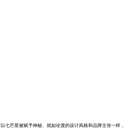
所以七芒星被赋予神秘、就如诠渡的设计风格和品牌主张一样，