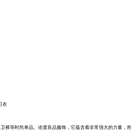
卫衣
、卫裤等时尚单品。诠渡良品服饰，它蕴含着非常强大的力量，