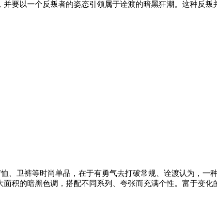
，并要以一个反叛者的姿态引领属于诠渡的暗黑狂潮。这种反叛
T恤、卫裤等时尚单品，在于有勇气去打破常规、诠渡认为，一
面积的暗黑色调，搭配不同系列、夸张而充满个性。富于变化的