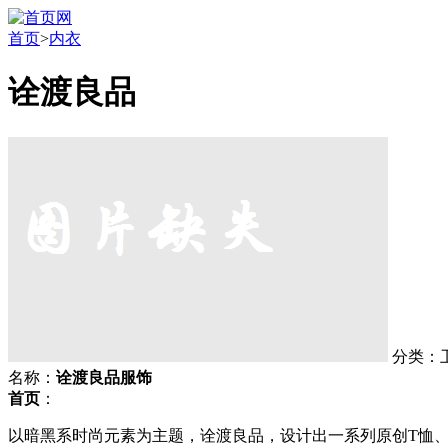
首页
>
内衣
诠渡良品
分类：
名称：
诠渡良品服饰
首页
：
以暗黑系时尚元素为主题，诠渡良品，设计出一系列原创T恤