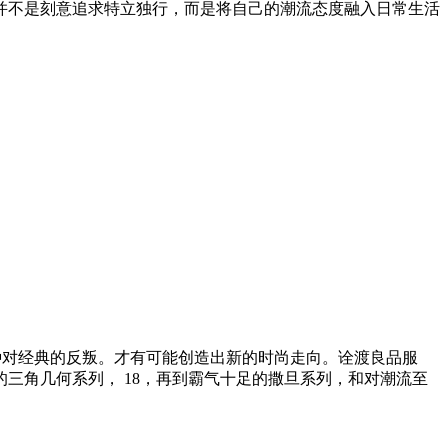
并不是刻意追求特立独行，而是将自己的潮流态度融入日常生活
种对经典的反叛。才有可能创造出新的时尚走向。诠渡良品服
三角几何系列， 18，再到霸气十足的撒旦系列，和对潮流至