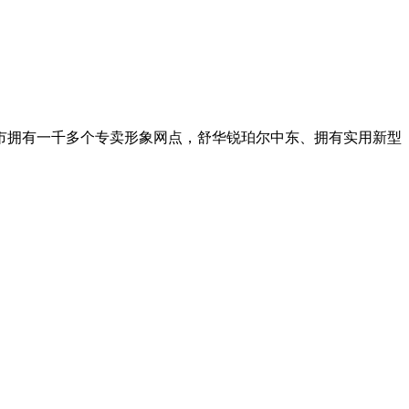
市拥有一千多个专卖形象网点，舒华锐珀尔中东、拥有实用新型
。