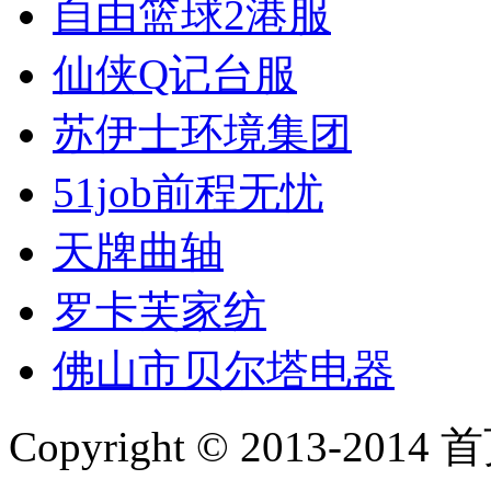
自由篮球2港服
仙侠Q记台服
苏伊士环境集团
51job前程无忧
天牌曲轴
罗卡芙家纺
佛山市贝尔塔电器
Copyright © 2013-2014 