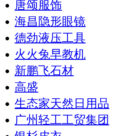
唐颂服饰
海昌隐形眼镜
德劲液压工具
火火兔早教机
新鹏飞石材
高盛
生态家天然日用品
广州轻工工贸集团