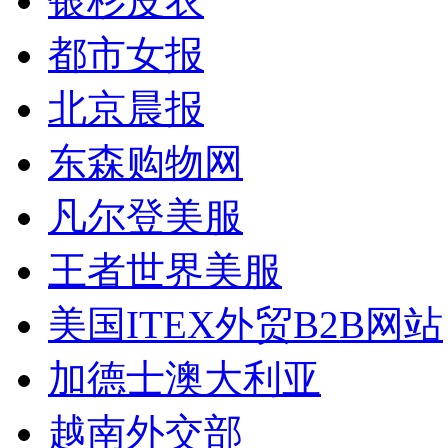
银杉皮衣
都市女报
北京晨报
东森购物网
凡尔登美服
王者世界美服
美国ITEX外贸B2B网站
加德士澳大利亚
越南外交部