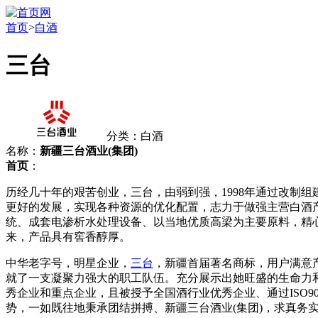
首页
>
白酒
三台
分类：白酒
名称：
新疆三台酒业(集团)
首页
：
历经几十年的艰苦创业，三台，由弱到强，1998年通过改制
更好的发展，实现各种资源的优化配置，志力于做强主营白酒
统、成套电渗析水处理设备、以当地优质高梁为主要原料，精
来，产品具有窖香醇厚。
中华老字号，明星企业，
三台
，新疆首届著名商标，用户满意产品
就了一支凝聚力强大的职工队伍。充分展示出她旺盛的生命力和
秀企业和重点企业，且被授予全国酒行业优秀企业、通过ISO
势，一如既往地秉承团结拼搏、新疆三台酒业(集团)，求真务