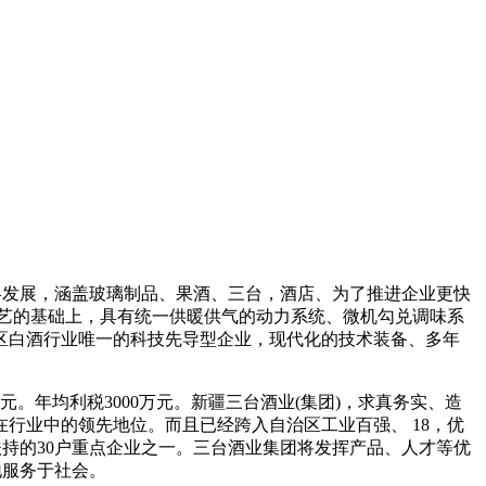
战略发展，涵盖玻璃制品、果酒、三台，酒店、为了推进企业更快
艺的基础上，具有统一供暖供气的动力系统、微机勾兑调味系
区白酒行业唯一的科技先导型企业，现代化的技术装备、多年
元。年均利税3000万元。新疆三台酒业(集团)，求真务实、造
行业中的领先地位。而且已经跨入自治区工业百强、 18，优
扶持的30户重点企业之一。三台酒业集团将发挥产品、人才等优
地服务于社会。