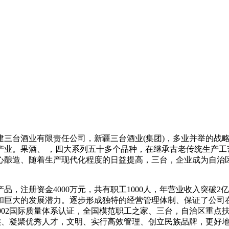
组建三台酒业有限责任公司，新疆三台酒业(集团)，多业并举的
产业。果酒、 ，四大系列五十多个品种，在继承古老传统生产工
心酿造、随着生产现代化程度的日益提高，三台，企业成为自治
，注册资金4000万元，共有职工1000人，年营业收入突破2亿
巨大的发展潜力。逐步形成独特的经营管理体制、保证了公司在
9002国际质量体系认证，全国模范职工之家、三台，自治区重点
实、凝聚优秀人才，文明、实行高效管理、创立民族品牌，更好