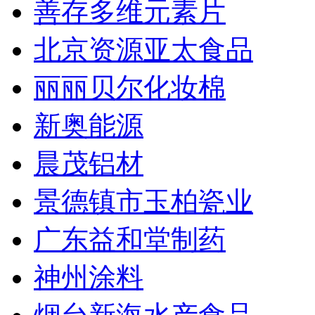
善存多维元素片
北京资源亚太食品
丽丽贝尔化妆棉
新奥能源
晨茂铝材
景德镇市玉柏瓷业
广东益和堂制药
神州涂料