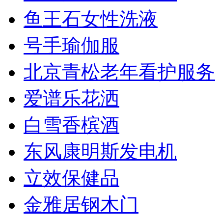
鱼王石女性洗液
号手瑜伽服
北京青松老年看护服务
爱谱乐花洒
白雪香槟酒
东风康明斯发电机
立效保健品
金雅居钢木门