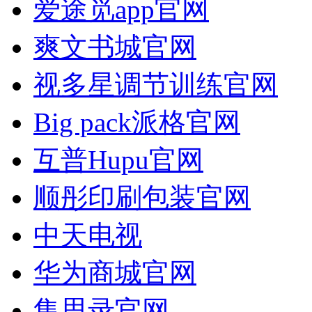
爱途觅app官网
爽文书城官网
视多星调节训练官网
Big pack派格官网
互普Hupu官网
顺彤印刷包装官网
中天电视
华为商城官网
集思录官网