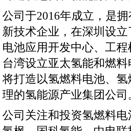
公司于2016年成立，是
新技术企业，在深圳设立
电池应用开发中心、工程
台湾设立亚太氢能和燃料
将打造以氢燃料电池、氢
理的氢能源产业集团公司
公司关注和投资氢燃料电
氢枫、国科氢能、中电联