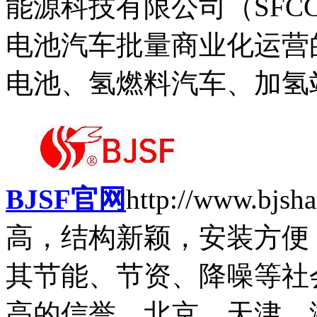
能源科技有限公司（SF
电池汽车批量商业化运营
电池、氢燃料汽车、加氢站
BJSF官网
http://www.bjsh
高，结构新颖，安装方便
其节能、节资、降噪等社
高的信誉，北京、天津、浙