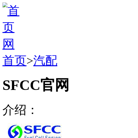
首页
>
汽配
SFCC官网
介绍：