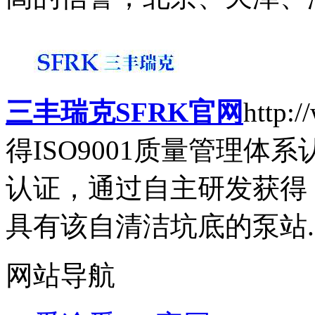
三丰瑞克SFRK官网
http:
得ISO9001质量管理体系
认证，通过自主研发获得
具有该自清洁坑底的泵站..
网站导航