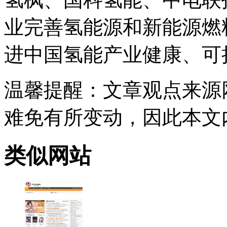
业完善氢能源和新能源燃
进中国氢能产业健康、可
温馨提醒
：文章观点来源
难免有所变动，因此本文
类似网站