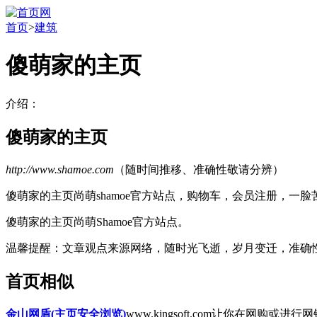
首页
>
建筑
傻萌家的主页
介绍：
傻萌家的主页
http://www.shamoe.com
（随时间推移、准确性敬请分辨）
傻萌家的主页尚萌shamoe官方站点，购物车，会员注册，一
傻萌家的主页尚萌Shamoe官方站点。
温馨提醒
：文章观点来源网络，随时光飞逝，岁月变迁，准确
首页相似
金山网盾(主页安全浏览)
www.kingsoft.com
让你在网购或进行网