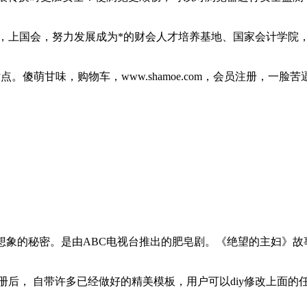
服务，上国会，努力发展成为*的财会人才培养基地、国家会计学
点。傻萌甘味，购物车，www.shamoe.com，会员注册，一脸苦
想象的秘密。是由ABC电视台推出的肥皂剧。《绝望的主妇》
册后， 自带许多已经做好的精美模板，用户可以diy修改上