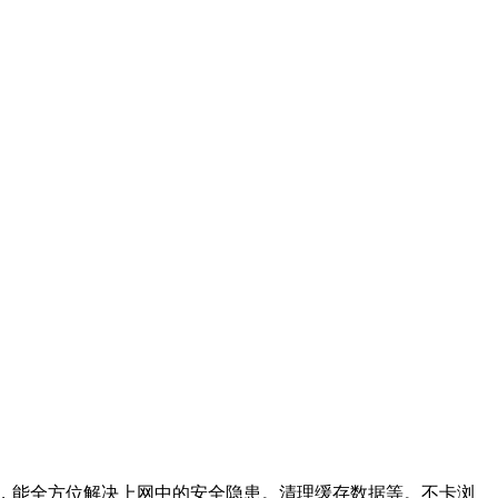
，能全方位解决上网中的安全隐患。清理缓存数据等。不卡浏