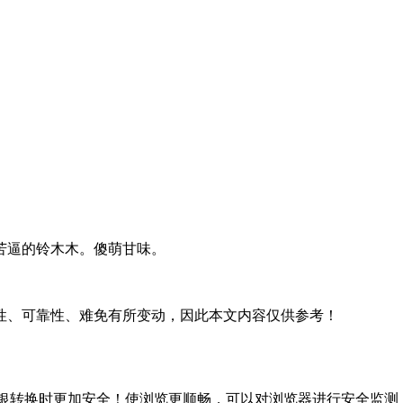
脸苦逼的铃木木。傻萌甘味。
性、可靠性、难免有所变动，因此本文内容仅供参考！
银转换时更加安全！使浏览更顺畅，可以对浏览器进行安全监测