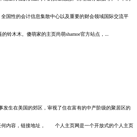
院，全国性的会计信息集散中心以及重要的财会领域国际交流平
逼的铃木木。傻萌家的主页尚萌shamoe官方站点，...
故事发生在美国的郊区，审视了住在富有的中产阶级的聚居区的
面的任何内容，链接地址， 个人主页网是一个开放式的个人主页