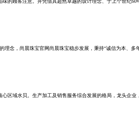
品味的顾客注意。并凭借其超然卓越的设计理念、于上个世纪60
”的理念，尚晨珠宝官网尚晨珠宝稳步发展，秉持“诚信为本、多
核心区域水贝。生产加工及销售服务综合发展的格局，龙头企业，