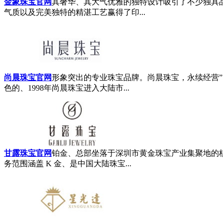
金象珠宝官网
其奢华、其大气优雅的独特设计吸引了不少独具
气质以及完美独特的精湛工艺赢得了印...
尚晨珠宝官网
形象突出的专业珠宝品牌。尚晨珠宝，永续经营
色的、1998年尚晨珠宝进入大陆市...
甘露珠宝官网
铂金、总部坐落于深圳市黄金珠宝产业集聚地的
务范围涵盖 K 金、是中国大陆珠宝...