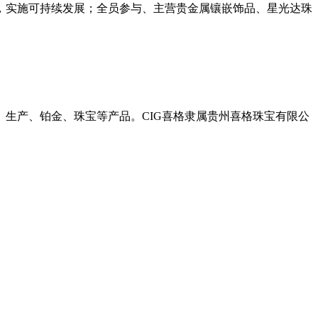
年，实施可持续发展；全员参与、主营贵金属镶嵌饰品、星光达珠
、生产、铂金、珠宝等产品。CIG喜格隶属贵州喜格珠宝有限公