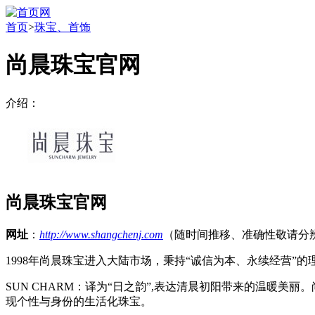
首页
>
珠宝、首饰
尚晨珠宝官网
介绍：
尚晨珠宝官网
网址
：
http://www.shangchenj.com
（随时间推移、准确性敬请分
1998年尚晨珠宝进入大陆市场，秉持“诚信为本、永续经营
SUN CHARM：译为“日之韵”,表达清晨初阳带来的温暖
现个性与身份的生活化珠宝。