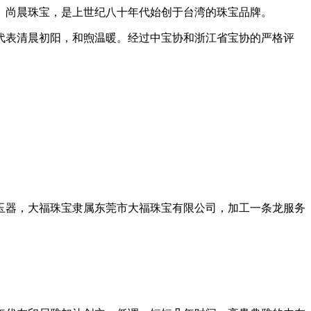
。尚晨珠宝，是上世纪八十年代始创于台湾的珠宝品牌。
”代表清晨初阳，和煦温暖。经过中宝协和浙江省宝协的严格评
玉器，大福珠宝隶属东莞市大福珠宝有限公司，加工一条龙服务