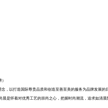
辨）
”的理念，以打造国际尊贵品质和创造至善至美的服务为品牌发展
美丽。尚晨是怀着对优秀工艺的崇尚之心，把握时尚潮流，追求如