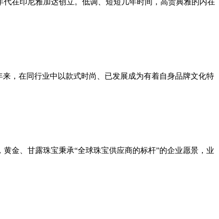
年代在印尼雅加达创立。低调、短短几年时间，高贵典雅的内在
年来，在同行业中以款式时尚、已发展成为有着自身品牌文化特
黄金、甘露珠宝秉承“全球珠宝供应商的标杆”的企业愿景，业