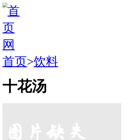
首页
>
饮料
十花汤