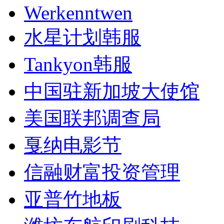
Werkenntwen
水星计划韩服
Tankyon韩服
中国驻新加坡大使馆
美国联邦调查局
戛纳电影节
信融财富投资管理
亚普竹地板