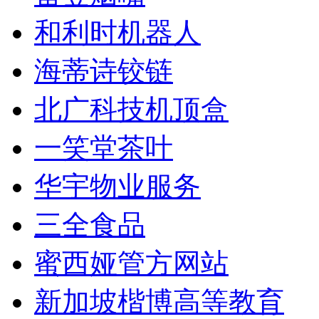
和利时机器人
海蒂诗铰链
北广科技机顶盒
一笑堂茶叶
华宇物业服务
三全食品
蜜西娅管方网站
新加坡楷博高等教育