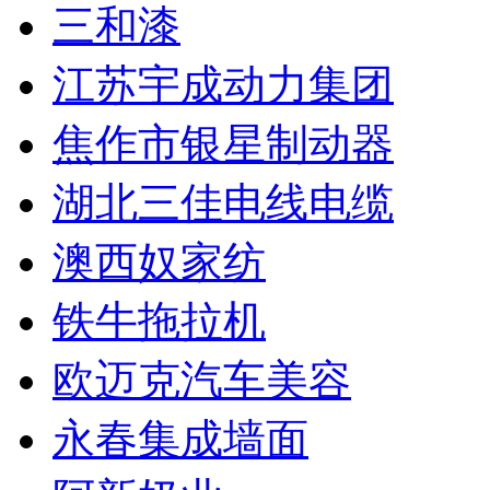
三和漆
江苏宇成动力集团
焦作市银星制动器
湖北三佳电线电缆
澳西奴家纺
铁牛拖拉机
欧迈克汽车美容
永春集成墙面