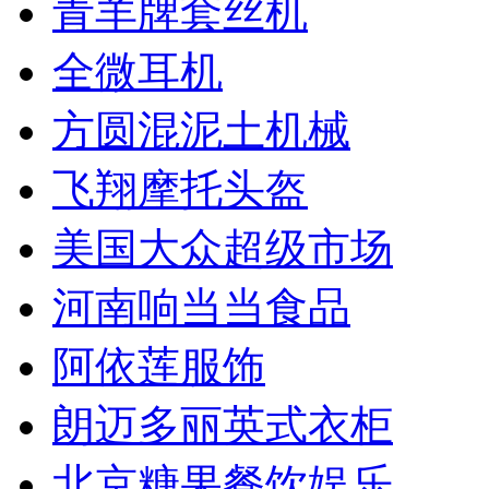
青羊牌套丝机
全微耳机
方圆混泥土机械
飞翔摩托头盔
美国大众超级市场
河南响当当食品
阿依莲服饰
朗迈多丽英式衣柜
北京糖果餐饮娱乐