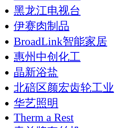
黑龙江电视台
伊赛肉制品
BroadLink智能家居
惠州中创化工
晶新浴盐
北碚区颜宏齿轮工业
华艺照明
Therm a Rest