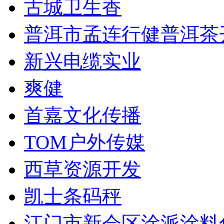
古城卫生香
普洱市孟连行健普洱茶
新兴电缆实业
爽健
首嘉文化传播
TOM户外传媒
西草资源开发
凯士条码秤
江门市新会区涂派涂料