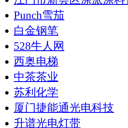
Punch雪茄
白金钢笔
528牛人网
西奥电梯
中茶茶业
苏利化学
厦门捷能通光电科技
升谱光电灯带