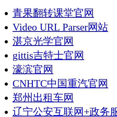
青果翻转课堂官网
Video URL Parser网站
湛京光学官网
gittis吉特士官网
濠滨官网
CNHTC中国重汽官网
郑州出租车网
辽宁公安互联网+政务