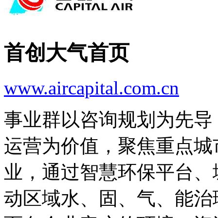
首创大气首页
www.aircapital.com.cn
事业群以咨询规划为先导
运营为价值，聚焦重点城
业，通过智慧环保平台、
动区域水、固、气、能治