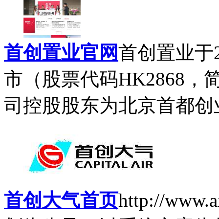
首创置业官网
首创置业于2
市（股票代码HK2868，
司控股股东为北京首都创业
首创大气首页
http://www.a