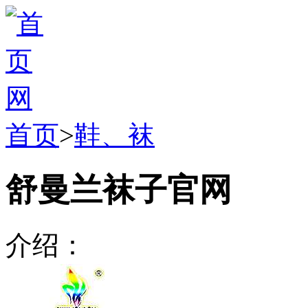
首页
>
鞋、袜
舒曼兰袜子官网
介绍：