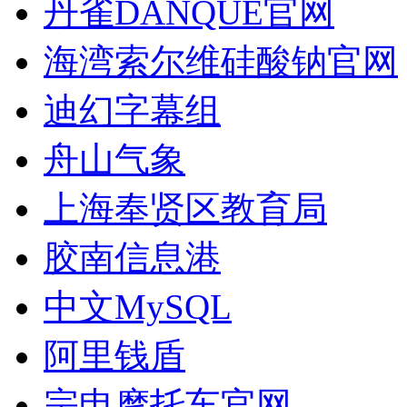
丹雀DANQUE官网
海湾索尔维硅酸钠官网
迪幻字幕组
舟山气象
上海奉贤区教育局
胶南信息港
中文MySQL
阿里钱盾
宗申摩托车官网