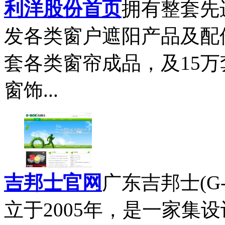
利洋股份首页
拥有整套先
发各类窗户遮阳产品及配
套各类窗帘成品，及15
窗饰...
吉邦士官网
广东吉邦士(G
立于2005年，是一家集