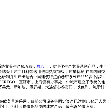
作系统龙骨生产线五条，
舒心门
，专业化生产龙骨系列产品，生产
端头工艺并且料带选用进口热镀锌板，质量优良,在国内同类
研制并生产出适合中国建筑特点的卷帘系列产品50多个品种。
PEREGO，直辖市，上海设有办事处，中城市建立了系统的销
75万美元。新加坡、俄罗斯、大连舒心卷帘门，以色列、匈牙利、
在欧美普遍采用，目前公司设备等固定资产已达到1.5亿元人民
心门，为社会提供高品质的建材产品，最完善的供应商。