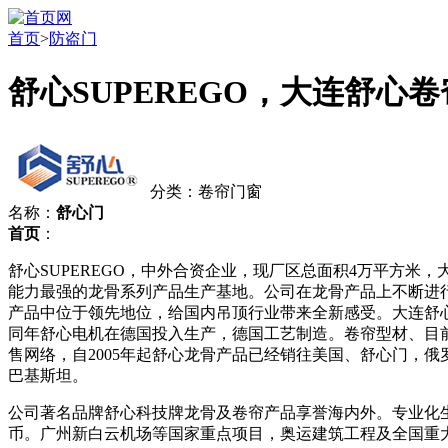
首页
>
防盗门
舒心SUPEREGO，大连舒心
分类：卷帘门窗
名称：
舒心门
首页
：
舒心SUPEREGO，中外合资企业，现厂区总面积4万平方米
能力最强的龙骨系列产品生产基地。公司在龙骨产品上不断进
产品中位于领先地位，给国内吊顶行业带来全新感受。大连舒
同年舒心电机在德国投入生产，德国工艺制造。卷帘型材、目前，
售网络，自2005年起舒心龙骨产品已经销往美国、舒心门，俄
巴基斯坦。
公司著名品牌舒心科技牌龙骨及卷帘产品享誉海内外。专业化生
币。广州新白云机场等国家重点项目，奥运建筑工程及全国重