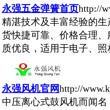
永强五金弹簧首页
http://
精湛技术及丰富经验的生
货快捷可靠、价格合理、
质优良，适用于电子、照相
永强风机官网
http://www.
中压离心式鼓风机而闻名