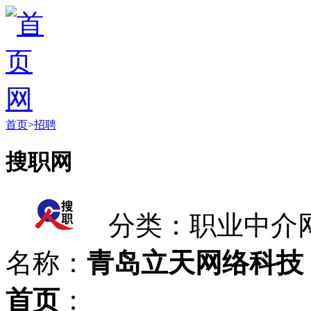
首页
>
招聘
搜职网
分类：职业中介
名称：
青岛立天网络科技
首页
：