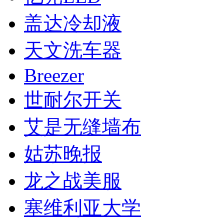
盖达冷却液
天文洗车器
Breezer
世耐尔开关
艾是无缝墙布
姑苏晚报
龙之战美服
塞维利亚大学