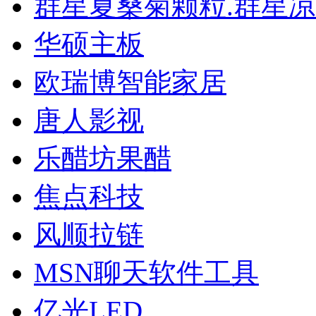
群星夏桑菊颗粒.群星
华硕主板
欧瑞博智能家居
唐人影视
乐醋坊果醋
焦点科技
风顺拉链
MSN聊天软件工具
亿光LED