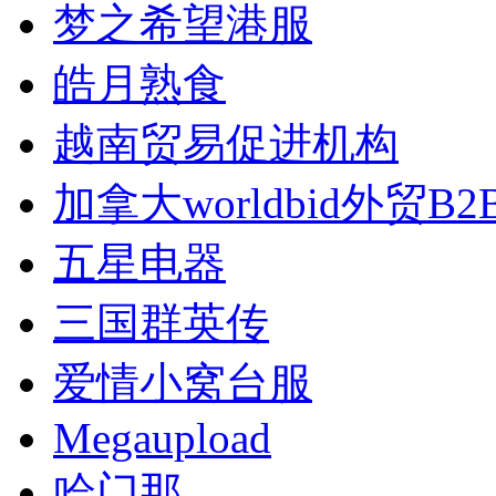
梦之希望港服
皓月熟食
越南贸易促进机构
加拿大worldbid外贸B
五星电器
三国群英传
爱情小窝台服
Megaupload
哈门那