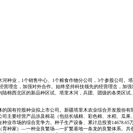
河种业，1个销售中心、1个粮食作物分公司，3个参股公司。
的经营理念，加强对外合作。始终坚持科技领先的经营理念，加强
内陆棉西北区的新品种区试、塔里木河，兵团、团级的各类区试
体的国有控股种业拟上市公司。新疆塔里木农业综合开发股份有
司主要经营产品涉及棉花（包括长绒棉、彩色棉、水稻、瓜果、
市场的综合竞争力。种子生产设备、累计总投资14678.65万
（育种家）—一种业良繁场—一扩繁基地一条龙的良繁体系。共