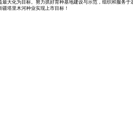
益最大化为目标。努力抓好育种基地建设与示范，组织和服务于
新疆塔里木河种业实现上市目标！