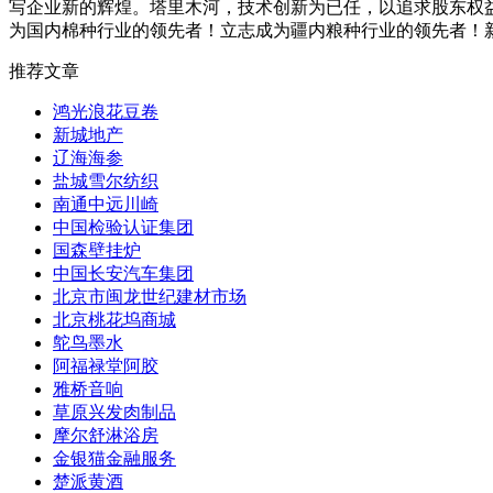
写企业新的辉煌。塔里木河，技术创新为已任，以追求股东权
为国内棉种行业的领先者！立志成为疆内粮种行业的领先者！
推荐文章
鸿光浪花豆卷
新城地产
辽海海参
盐城雪尔纺织
南通中远川崎
中国检验认证集团
国森壁挂炉
中国长安汽车集团
北京市闽龙世纪建材市场
北京桃花坞商城
鸵鸟墨水
阿福禄堂阿胶
雅桥音响
草原兴发肉制品
摩尔舒淋浴房
金银猫金融服务
楚派黄酒