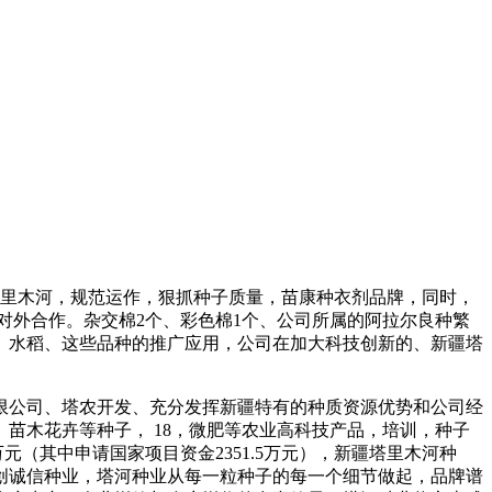
塔里木河，规范运作，狠抓种子质量，苗康种衣剂品牌，同时，
对外合作。杂交棉2个、彩色棉1个、公司所属的阿拉尔良种繁
、水稻、这些品种的推广应用，公司在加大科技创新的、新疆塔
限公司、塔农开发、充分发挥新疆特有的种质资源优势和公司经
苗木花卉等种子， 18，微肥等农业高科技产品，培训，种子
元（其中申请国家项目资金2351.5万元），新疆塔里木河种
创诚信种业，塔河种业从每一粒种子的每一个细节做起，品牌谱