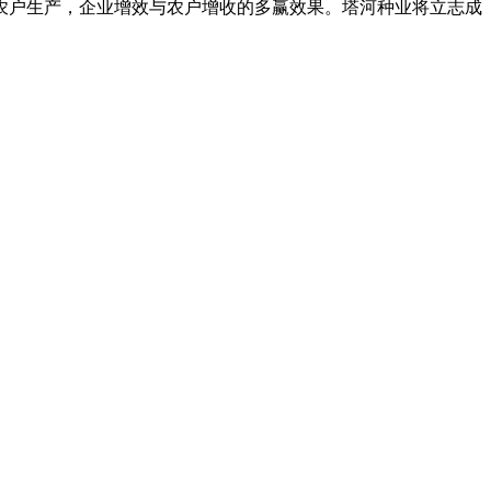
农户生产，企业增效与农户增收的多赢效果。塔河种业将立志成