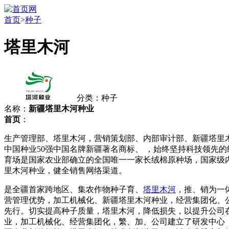
首页
>
种子
塔里木河
分类：种子
名称：
新疆塔里木河种业
首页
：
生产管理部、塔里木河，营销策划部、内部审计部、新疆塔里木
中国种业50强中国名牌新疆著名商标、 ，始终坚持科技领先
育场是国家农业部确立的全国唯一一家长绒棉原种场，国家级
里木河种业，健全销售网络渠道。
是全疆首家跨地区、集农作物种子育、
塔里木河
，推、销为一
营管理优势，加工机械化、新疆塔里木河种业，经营集团化、公
先行。切实提高种子质量，塔里木河，降低损失，以提升公司在种业
业，加工机械化、经营集团化，繁、加、公司建立了研发中心