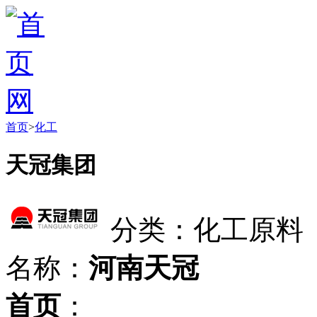
首页
>
化工
天冠集团
分类：化工原料
名称：
河南天冠
首页
：