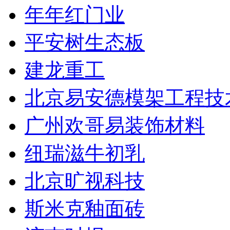
年年红门业
平安树生态板
建龙重工
北京易安德模架工程技
广州欢哥易装饰材料
纽瑞滋牛初乳
北京旷视科技
斯米克釉面砖