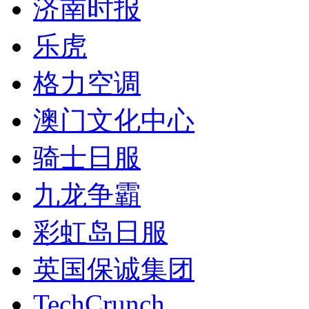
济南时报
乐虎
格力空调
澳门文化中心
骑士日服
九龙争霸
彩虹岛日服
英国保诚集团
TechCrunch