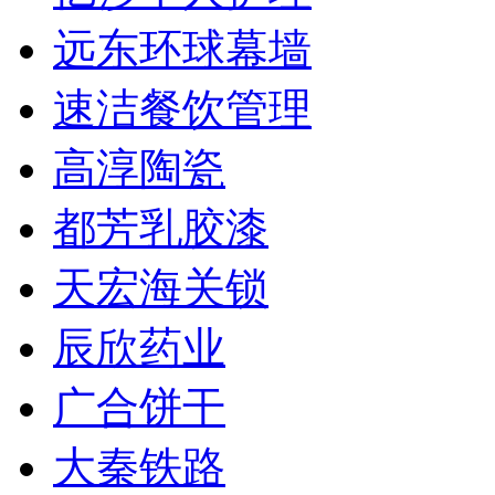
远东环球幕墙
速洁餐饮管理
高淳陶瓷
都芳乳胶漆
天宏海关锁
辰欣药业
广合饼干
大秦铁路