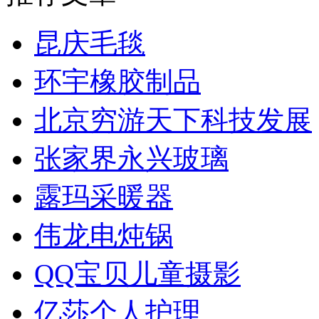
昆庆毛毯
环宇橡胶制品
北京穷游天下科技发展
张家界永兴玻璃
露玛采暖器
伟龙电炖锅
QQ宝贝儿童摄影
亿莎个人护理