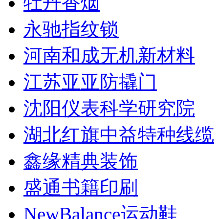
牡丹香烟
永驰指纹锁
河南和成无机新材料
江苏亚亚防撬门
沈阳仪表科学研究院
湖北红旗中益特种线缆
鑫缘精典装饰
盛通书籍印刷
NewBalance运动鞋