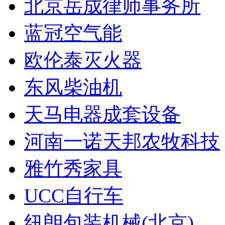
北京岳成律师事务所
蓝冠空气能
欧伦泰灭火器
东风柴油机
天马电器成套设备
河南一诺天邦农牧科技
雅竹秀家具
UCC自行车
纽朗包装机械(北京)