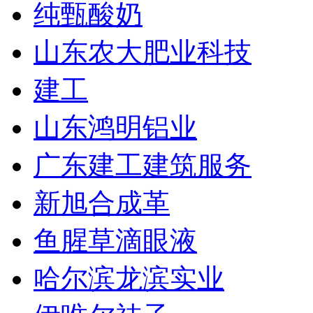
纯甄酸奶
山东农大肥业科技
建工
山东鸿明铝业
广东建工建筑服务
新旭合成革
鱼腥草滴眼液
哈尔滨龙滨实业