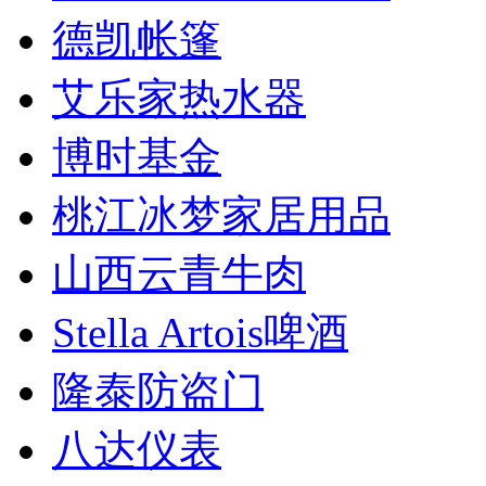
德凯帐篷
艾乐家热水器
博时基金
桃江冰梦家居用品
山西云青牛肉
Stella Artois啤酒
隆泰防盗门
八达仪表