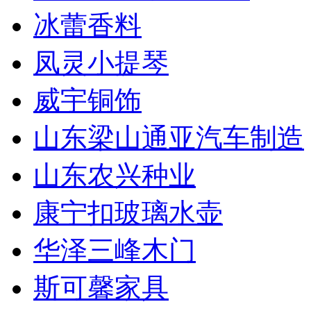
冰蕾香料
凤灵小提琴
威宇铜饰
山东梁山通亚汽车制造
山东农兴种业
康宁扣玻璃水壶
华泽三峰木门
斯可馨家具