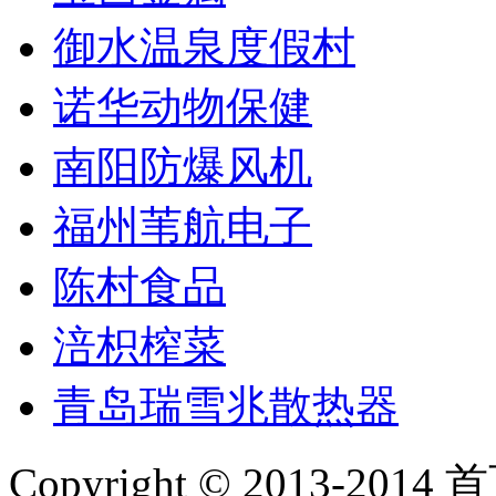
御水温泉度假村
诺华动物保健
南阳防爆风机
福州苇航电子
陈村食品
涪枳榨菜
青岛瑞雪兆散热器
Copyright © 2013-2014 