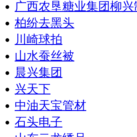
广西农垦糖业集团柳兴
柏纷去黑头
川崎球拍
山水蚕丝被
晨兴集团
兴天下
中油天宝管材
石头电子