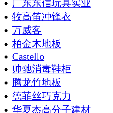
广东东信玩具实业
牧高笛冲锋衣
万威客
柏金木地板
Castello
帅驰消毒鞋柜
腾龙竹地板
德菲丝巧克力
华夏杰高分子建材