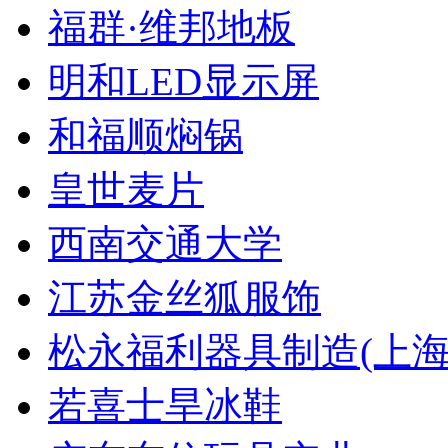
福群·维邦地板
明和LED显示屏
和福顺焖锅
皇世麦片
西南交通大学
江苏金丝狐服饰
松永福利器具制造(上海
若喜士旱冰鞋