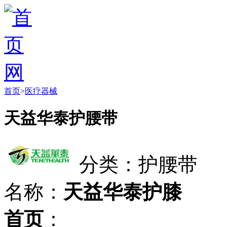
首页
>
医疗器械
天益华泰护腰带
分类：护腰带
名称：
天益华泰护膝
首页
：