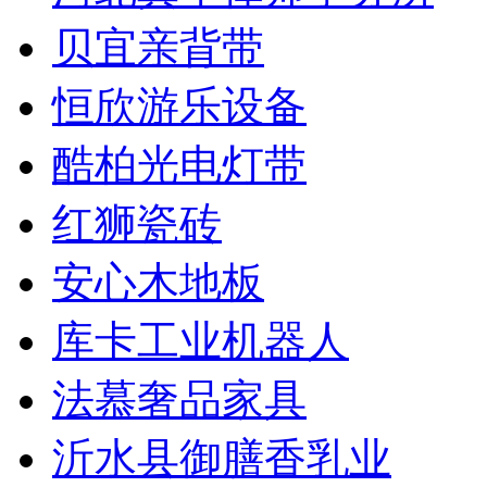
贝宜亲背带
恒欣游乐设备
酷柏光电灯带
红狮瓷砖
安心木地板
库卡工业机器人
法慕奢品家具
沂水县御膳香乳业