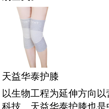
天益华泰护膝
以生物工程为延伸方向以
科技、天益华泰护膝也是