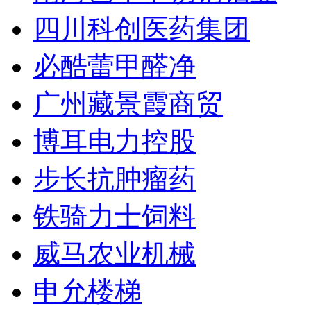
四川科创医药集团
必酷蕾甲醛净
广州藏景霞商贸
博耳电力控股
步长抗肿瘤药
铁骑力士饲料
威马农业机械
申允楼梯