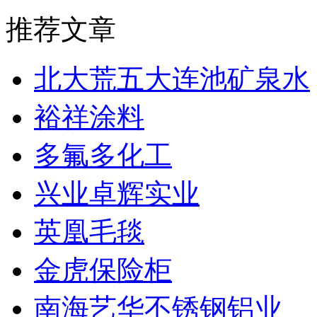
推荐文章
北大荒五大连池矿泉水
裕祥涂料
多氟多化工
兴业卓辉实业
英凰毛毯
金虎保险柜
南海艺华不锈钢铝业