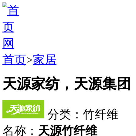
首页
>
家居
天源家纺，天源集团
分类：竹纤维
名称：
天源竹纤维