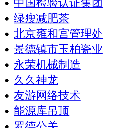
中国检验认证集团
绿瘦减肥茶
北京雍和宫管理处
景德镇市玉柏瓷业
永荣机械制造
久久神龙
友游网络技术
能源库吊顶
罗德公关