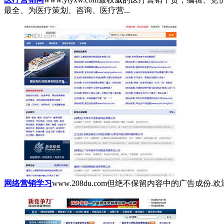
最全、为医疗策划、咨询、医疗营...
网络营销学习
www.208du.com
但绝不保留内容中的广告成份.欢迎