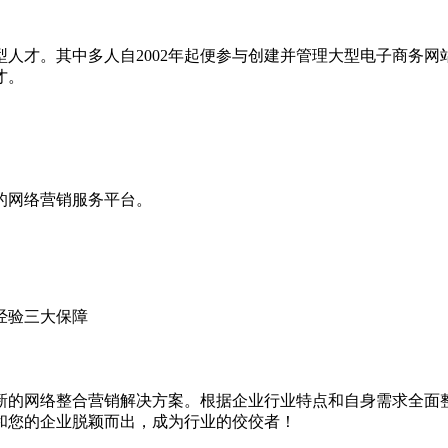
人才。其中多人自2002年起便参与创建并管理大型电子商务
才。
威的网络营销服务平台。
经验三大保障
新的网络整合营销解决方案。根据企业行业特点和自身需求全面
和您的企业脱颖而出，成为行业的佼佼者！