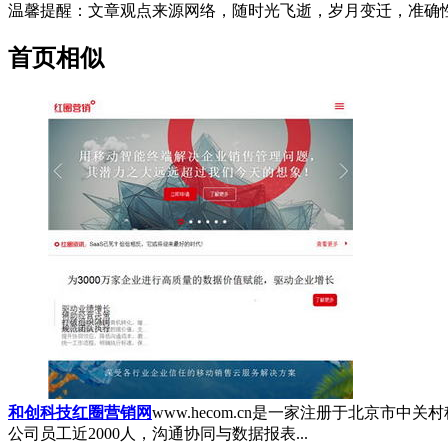
温馨提醒
：文章观点来源网络，随时光飞逝，岁月变迁，准确
首页相似
和创科技红圈营销网
www.hecom.cn
是一家注册于北京市中关村
公司员工近2000人，沟通协同与数据报表...