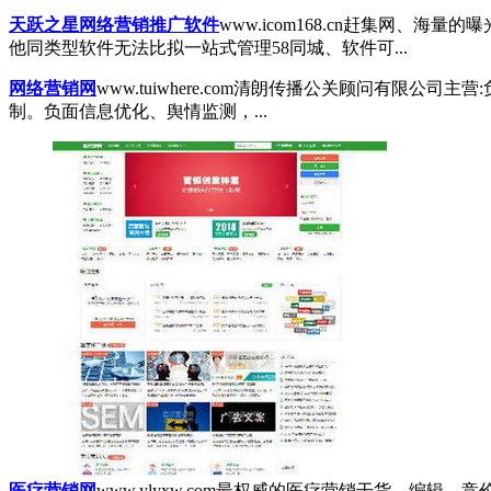
天跃之星网络营销推广软件
www.icom168.cn
赶集网、海量的曝
他同类型软件无法比拟一站式管理58同城、软件可...
网络营销网
www.tuiwhere.com
清朗传播公关顾问有限公司主营:负
制。负面信息优化、舆情监测，...
医疗营销网
www.ylyxw.com
最权威的医疗营销干货，编辑、竞价