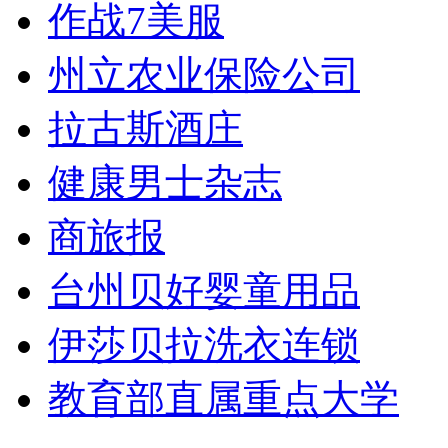
作战7美服
州立农业保险公司
拉古斯酒庄
健康男士杂志
商旅报
台州贝好婴童用品
伊莎贝拉洗衣连锁
教育部直属重点大学