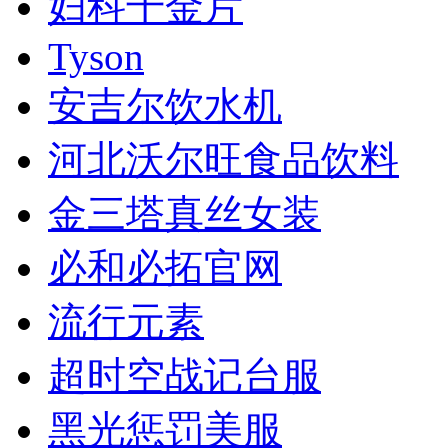
妇科千金片
Tyson
安吉尔饮水机
河北沃尔旺食品饮料
金三塔真丝女装
必和必拓官网
流行元素
超时空战记台服
黑光惩罚美服