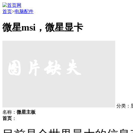
首页
>
电脑配件
微星msi，微星显卡
分类：
名称：
微星主板
首页
：