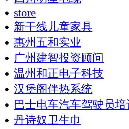
store
新干线儿童家具
惠州五和实业
广州建智投资顾问
温州和正电子科技
汉堡阁伴热系统
巴士电车汽车驾驶员培
丹诗奴卫生巾