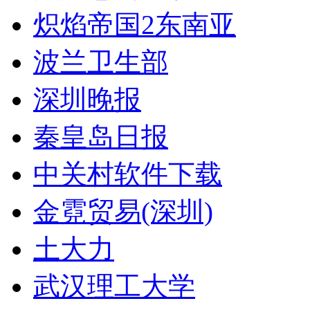
炽焰帝国2东南亚
波兰卫生部
深圳晚报
秦皇岛日报
中关村软件下载
金霓贸易(深圳)
土大力
武汉理工大学