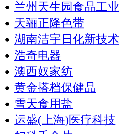
兰州天生园食品工业
天骊正隆色带
湖南洁宇日化新技术
浩奇电器
澳西奴家纺
黄金搭档保健品
雪天食用盐
运盛(上海)医疗科技