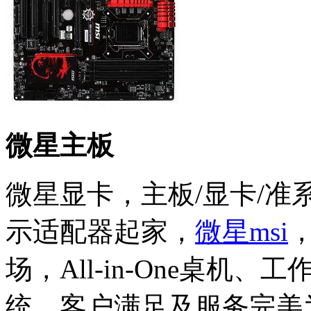
微星主板
微星显卡，主板/显卡/
示适配器起家，
微星msi
场，All-in-One桌
统、客户满足及服务完美