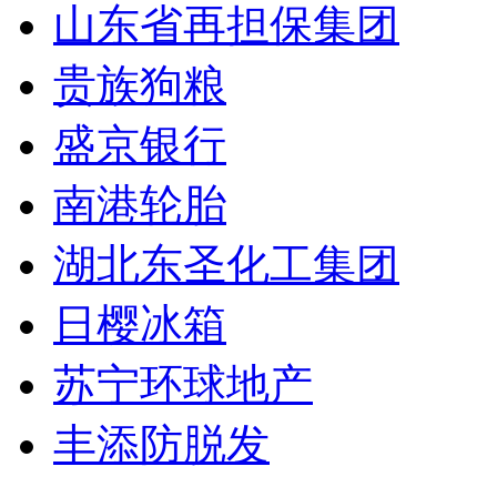
山东省再担保集团
贵族狗粮
盛京银行
南港轮胎
湖北东圣化工集团
日樱冰箱
苏宁环球地产
丰添防脱发