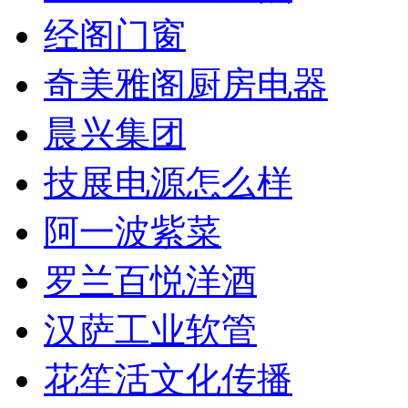
经阁门窗
奇美雅阁厨房电器
晨兴集团
技展电源怎么样
阿一波紫菜
罗兰百悦洋酒
汉萨工业软管
花笙活文化传播