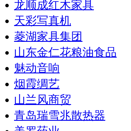
龙顺成红木家具
天彩写真机
菱湖家具集团
山东金仁花粮油食品
魅动音响
烟霞绸艺
山兰风商贸
青岛瑞雪兆散热器