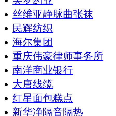
美罗药业
丝维亚静脉曲张袜
民辉纺织
海尔集团
重庆伟豪律师事务所
南洋商业银行
大唐线缆
红星面包糕点
新华净隔音隔热