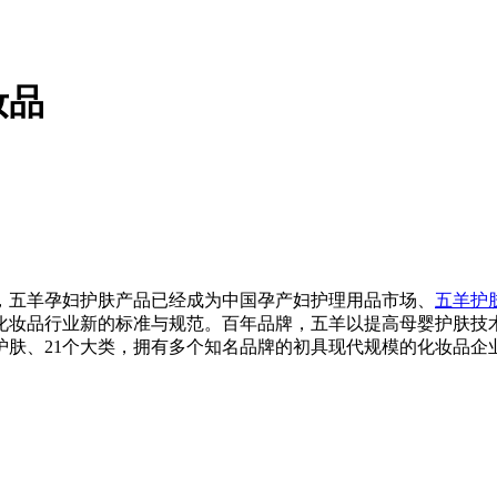
妆品
，五羊孕妇护肤产品已经成为中国孕产妇护理用品市场、
五羊护
化妆品行业新的标准与规范。百年品牌，五羊以提高母婴护肤技
护肤、21个大类，拥有多个知名品牌的初具现代规模的化妆品企