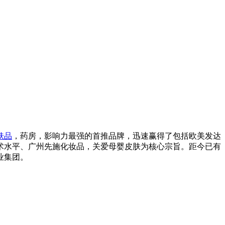
肤品
，药房，影响力最强的首推品牌，迅速赢得了包括欧美发达
术水平、广州先施化妆品，关爱母婴皮肤为核心宗旨。距今已有
业集团。