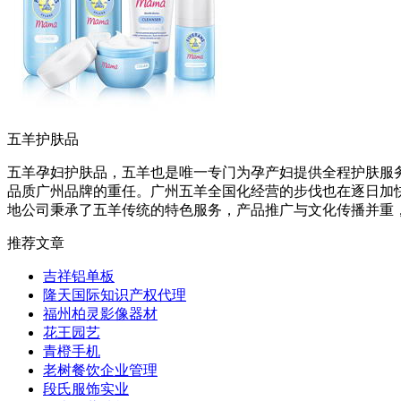
五羊护肤品
五羊孕妇护肤品，五羊也是唯一专门为孕产妇提供全程护肤服
品质广州品牌的重任。广州五羊全国化经营的步伐也在逐日加快
地公司秉承了五羊传统的特色服务，产品推广与文化传播并重
推荐文章
吉祥铝单板
隆天国际知识产权代理
福州柏灵影像器材
花王园艺
青橙手机
老树餐饮企业管理
段氏服饰实业