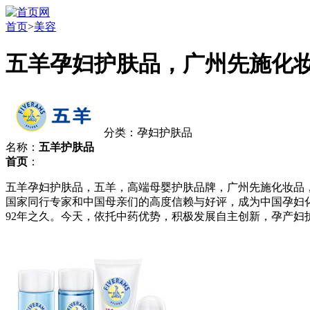
首页
>
美容
五羊孕妇护肤品，广州先施化
分类：孕妇护肤品
名称：
五羊护肤品
首页
：
五羊孕妇护肤品，五羊，高端母婴护肤品牌，广州先施化妆品
国家同行专家和中国母亲们的高度信赖与好评，成为中国孕妇
92年之久。今天，依托中药优势，积极发展自主创新，孕产妇