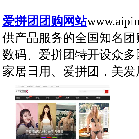
爱拼团团购网站
www.aipin
供产品服务的全国知名团
数码、爱拼团特开设众多团
家居日用、爱拼团，美发店