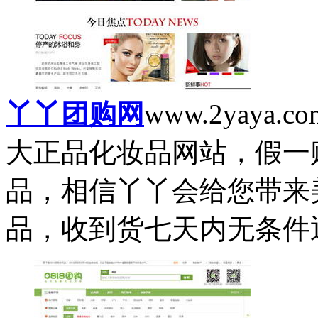
丫丫团购网
www.2yaya.co
大正品化妆品网站，假一赔
品，相信丫丫会给您带来
品，收到货七天内无条件退