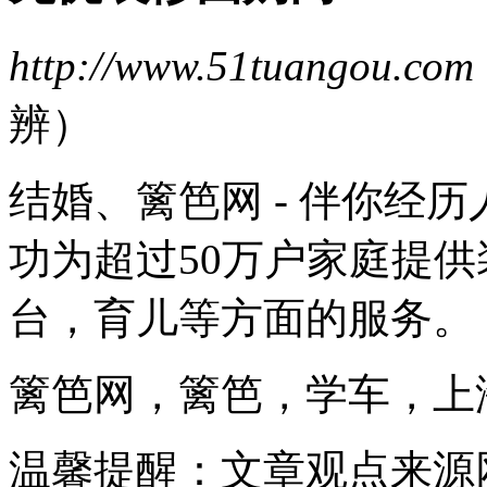
http://www.51tuangou.com
辨）
结婚、篱笆网 - 伴你经
功为超过50万户家庭提
台，育儿等方面的服务。
篱笆网，篱笆，学车，上
温馨提醒
：文章观点来源