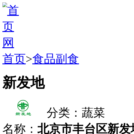
首页
>
食品副食
新发地
分类：蔬菜
名称：
北京市丰台区新发