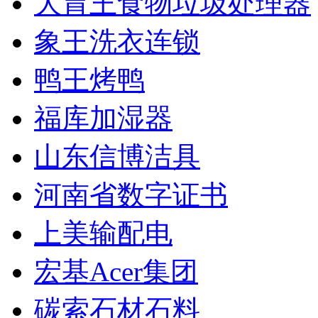
大胃王食物垃圾处理器
象王洗衣连锁
鸭王烤鸭
福库加湿器
山东信博洁具
河南省数字证书
上美输配电
宏基Acer集团
碳索石材石料