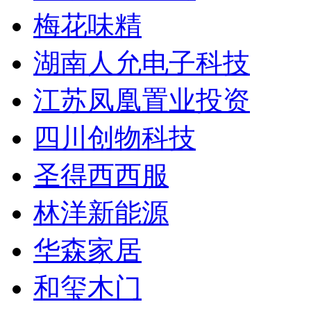
梅花味精
湖南人允电子科技
江苏凤凰置业投资
四川创物科技
圣得西西服
林洋新能源
华森家居
和玺木门