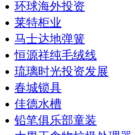
环球海外投资
莱特柜业
马士达地弹簧
恒源祥纯毛绒线
琉璃时光投资发展
春城锁具
佳德水槽
铅笔俱乐部童装