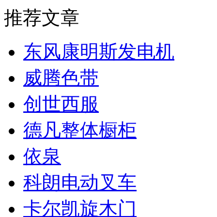
推荐文章
东风康明斯发电机
威腾色带
创世西服
德凡整体橱柜
依泉
科朗电动叉车
卡尔凯旋木门