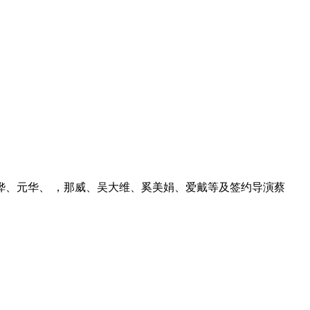
桦、元华、 ，那威、吴大维、奚美娟、爱戴等及签约导演蔡