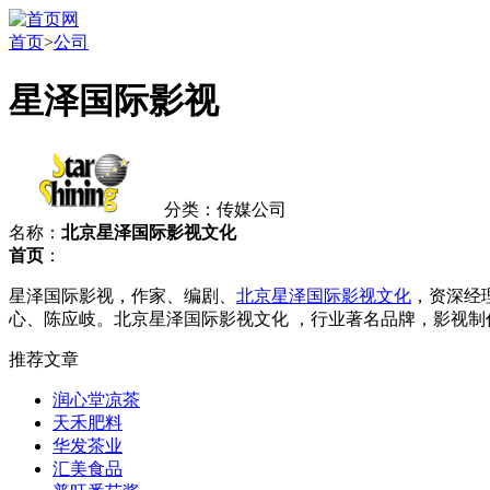
首页
>
公司
星泽国际影视
分类：传媒公司
名称：
北京星泽国际影视文化
首页
：
星泽国际影视，作家、编剧、
北京星泽国际影视文化
，资深经
心、陈应岐。北京星泽国际影视文化 ，行业著名品牌，影视
推荐文章
润心堂凉茶
天禾肥料
华发茶业
汇美食品