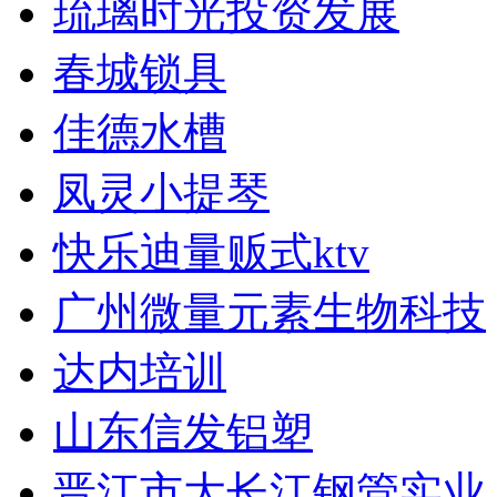
琉璃时光投资发展
春城锁具
佳德水槽
凤灵小提琴
快乐迪量贩式ktv
广州微量元素生物科技
达内培训
山东信发铝塑
晋江市大长江钢管实业