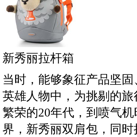
新秀丽拉杆箱
当时，能够象征产品坚固、Mr.
英雄人物中，为挑剔的旅
繁荣的20年代，到喷气
界，新秀丽双肩包，同时