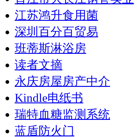
江苏鸿升食用菌
深圳百分百贸易
班蒂斯淋浴房
读者文摘
永庆房屋房产中介
Kindle电纸书
瑞特血糖监测系统
蓝盾防火门