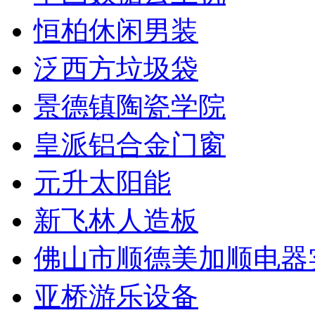
恒柏休闲男装
泛西方垃圾袋
景德镇陶瓷学院
皇派铝合金门窗
元升太阳能
新飞林人造板
佛山市顺德美加顺电器
亚桥游乐设备