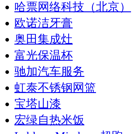
哈票网络科技（北京）
欧诺洁牙膏
奥田集成灶
富光保温杯
驰加汽车服务
虹泰不锈钢网篮
宝塔山漆
宏绿自热米饭