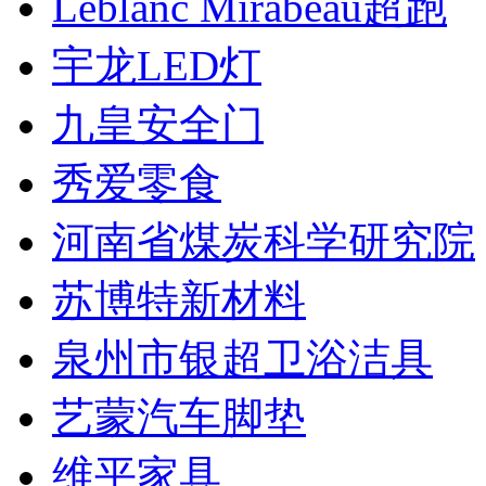
Leblanc Mirabeau超跑
宇龙LED灯
九皇安全门
秀爱零食
河南省煤炭科学研究院
苏博特新材料
泉州市银超卫浴洁具
艺蒙汽车脚垫
维平家具