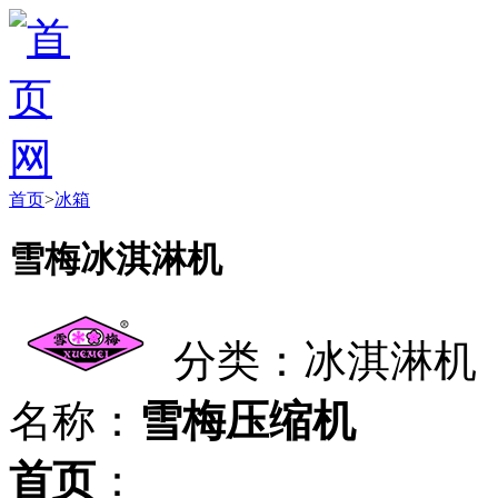
首页
>
冰箱
雪梅冰淇淋机
分类：冰淇淋机
名称：
雪梅压缩机
首页
：