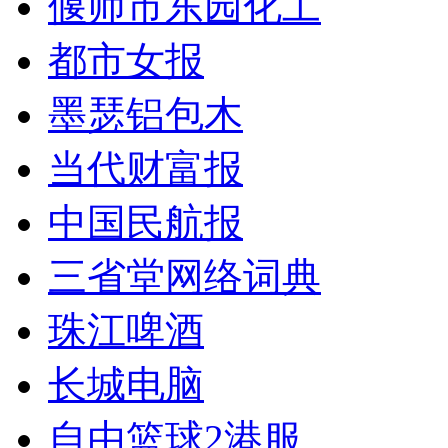
偃师市东园化工
都市女报
墨瑟铝包木
当代财富报
中国民航报
三省堂网络词典
珠江啤酒
长城电脑
自由篮球2港服