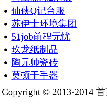
仙侠Q记台服
苏伊士环境集团
51job前程无忧
玖龙纸制品
陶元帅瓷砖
莫顿干手器
Copyright © 2013-2014 