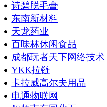
诗碧脱毛膏
东南新材料
天龙药业
百味林休闲食品
成都玩者天下网络技术
YKK拉链
卡拉威高尔夫用品
电通物联网