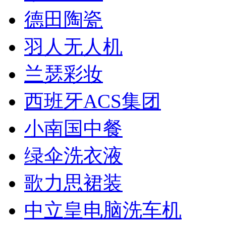
德田陶瓷
羽人无人机
兰瑟彩妆
西班牙ACS集团
小南国中餐
绿伞洗衣液
歌力思裙装
中立皇电脑洗车机