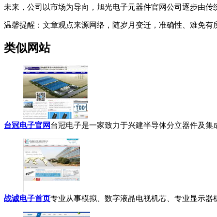
未来，公司以市场为导向，旭光电子元器件官网公司逐步由传
温馨提醒
：文章观点来源网络，随岁月变迁，准确性、难免有
类似网站
台冠电子官网
台冠电子是一家致力于兴建半导体分立器件及集成
战诚电子首页
专业从事模拟、数字液晶电视机芯、专业显示器机芯