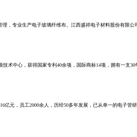
理，专业生产电子玻璃纤维布。江西盛祥电子材料股份有限公司的
技术中心，获得国家专利40余项，国际商标14项，拥有一支30年以上的
16亿元，员工2000余人，历经50多年发展，已从单一的电子