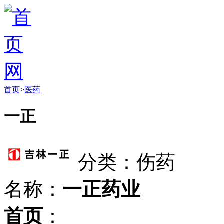
首页
>
医药
一正
分类：伤药
名称：
一正药业
首页
：