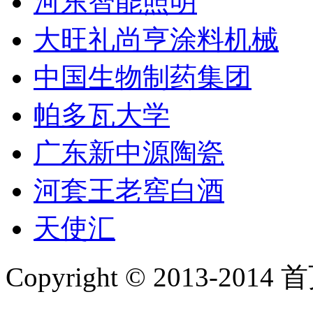
河东智能照明
大旺礼尚亨涂料机械
中国生物制药集团
帕多瓦大学
广东新中源陶瓷
河套王老窖白酒
天使汇
Copyright © 2013-2014 