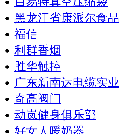
百易特真空压缩袋
黑龙江省康派尔食品
福信
利群香烟
胜华触控
广东新南达电缆实业
奇高阀门
动岚健身俱乐部
好女人暖奶器