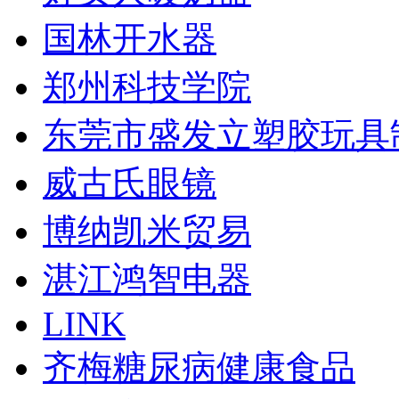
国林开水器
郑州科技学院
东莞市盛发立塑胶玩具
威古氏眼镜
博纳凯米贸易
湛江鸿智电器
LINK
齐梅糖尿病健康食品