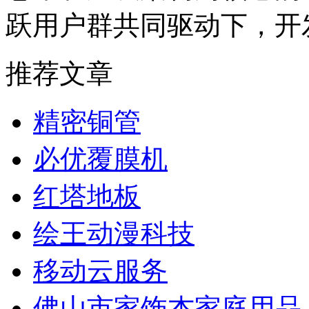
跃用户群共同驱动下，开
推荐文章
精密铜管
必优覆膜机
红塔地板
绘王动漫科技
移动云服务
佛山市家饰杰家庭用品