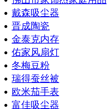
戴森吸尘器
晋成陶瓷
金泰克内存
佑家风扇灯
冬梅豆粉
瑞得蚕丝被
欧米茄手表
富佳吸尘器