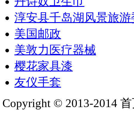
丹诗奴卫生巾
淳安县千岛湖风景旅游
美国邮政
美敦力医疗器械
樱花家具漆
友仪手套
Copyright © 2013-2014 