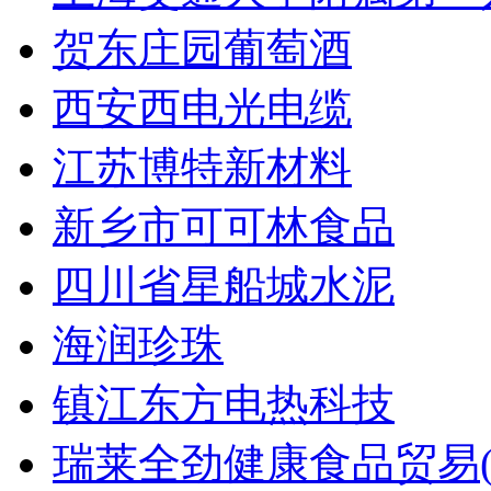
贺东庄园葡萄酒
西安西电光电缆
江苏博特新材料
新乡市可可林食品
四川省星船城水泥
海润珍珠
镇江东方电热科技
瑞莱全劲健康食品贸易(