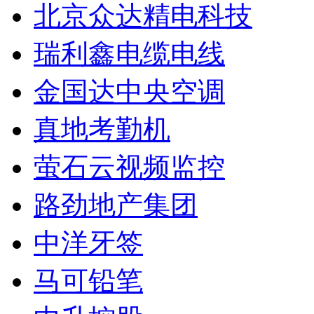
北京众达精电科技
瑞利鑫电缆电线
金国达中央空调
真地考勤机
萤石云视频监控
路劲地产集团
中洋牙签
马可铅笔