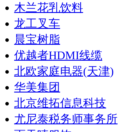
木兰花乳饮料
龙工叉车
晨宝树脂
优越者HDMI线缆
北欧家庭电器(天津)
华美集团
北京维拓信息科技
尤尼泰税务师事务所