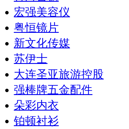
宏强美容仪
粤恒镜片
新文化传媒
苏伊士
大连圣亚旅游控股
强棒牌五金配件
朵彩内衣
铂顿衬衫