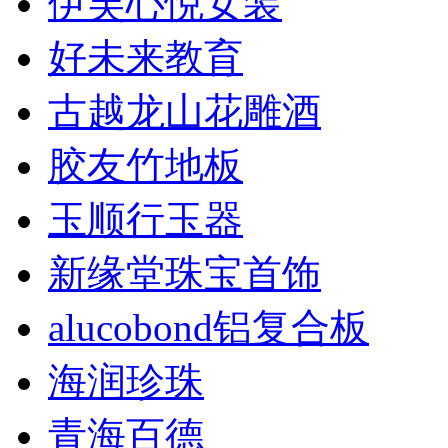
伊芙心悦女装
好未来教育
古越龙山花雕酒
胶友竹地板
玉顺行玉器
新缘堂珠宝首饰
alucobond铝复合板
海润珍珠
青海百德