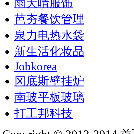
雨天晴服饰
芭夯餐饮管理
泉力电热水袋
新生活化妆品
Jobkorea
冈底斯壁挂炉
南玻平板玻璃
打工邦科技