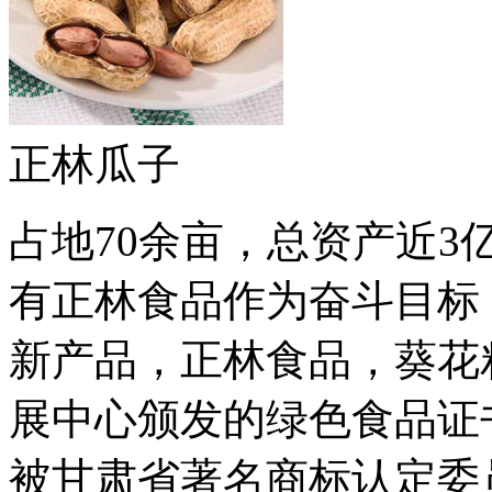
正林瓜子
占地70余亩，总资产近
有正林食品作为奋斗目标
新产品，正林食品，葵花
展中心颁发的绿色食品证书
被甘肃省著名商标认定委