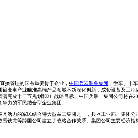
央直接管理的国有重要骨干企业，
中国兵器装备集团
，微车、卡车
团输变电产业瞄准高端产品领域不断深化创新，成套设备及工程
完成十二五规划和211战略目标。中国兵装，集团公司将在200
竞争力的军民结合型企业集团。
最具活力的军民结合特大型军工集团之一，兵器工业部、集团公
雪铁龙等跨国公司建立了战略合作关系。集团公司主要经济指标