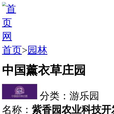
首页
>
园林
中国薰衣草庄园
分类：游乐园
名称：
紫香园农业科技开