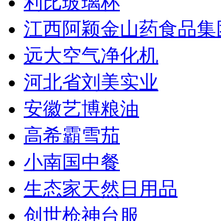
利比玻璃杯
江西阿颖金山药食品集
远大空气净化机
河北省刘美实业
安徽艺博粮油
高希霸雪茄
小南国中餐
生态家天然日用品
创世枪神台服