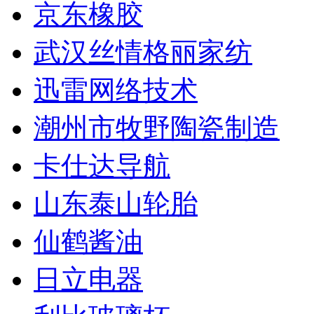
京东橡胶
武汉丝情格丽家纺
迅雷网络技术
潮州市牧野陶瓷制造
卡仕达导航
山东泰山轮胎
仙鹤酱油
日立电器