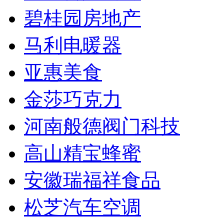
碧桂园房地产
马利电暖器
亚惠美食
金莎巧克力
河南般德阀门科技
高山精宝蜂蜜
安徽瑞福祥食品
松芝汽车空调