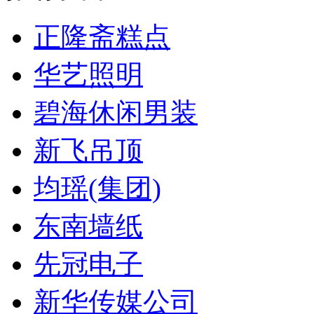
正隆斋糕点
华艺照明
碧海休闲男装
新飞吊顶
均瑶(集团)
东南墙纸
先冠电子
新华传媒公司